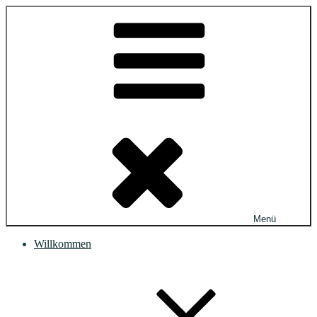
Zum
Inhalt
springen
Menü
Willkommen